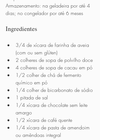
Armazenamento: na geladeira por até 4 
dias; no congelador por até 6 meses
Ingredientes 
3/4 de xícara de farinha de aveia 
(com ou sem glúten)
2 colheres de sopa de polvilho doce 
4 colheres de sopa de cacau em pó 
1/2 colher de chá de fermento 
químico em pó 
1/4 colher de bicarbonato de sódio 
1 pitada de sal 
1/4 xícara de chocolate sem leite 
amargo 
1/2 xícara de café quente 
1/4 xícara de pasta de amendoim 
ou amêndoas integral