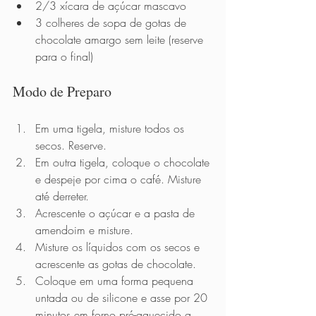
2/3 xícara de açúcar mascavo
3 colheres de sopa de gotas de 
chocolate amargo sem leite (reserve 
para o final)
Modo de Preparo          
Em uma tigela, misture todos os 
secos. Reserve.
Em outra tigela, coloque o chocolate 
e despeje por cima o café. Misture 
até derreter. 
Acrescente o açúcar e a pasta de 
amendoim e misture.
Misture os líquidos com os secos e 
acrescente as gotas de chocolate. 
Coloque em uma forma pequena 
untada ou de silicone e asse por 20 
minutos em forno pré-aquecido a 