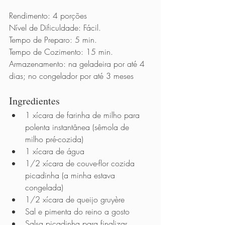
Rendimento: 4 porções
Nível de Dificuldade: Fácil.
Tempo de Preparo: 5 min. 
Tempo de Cozimento: 15 min.
Armazenamento: na geladeira por até 4 
dias; no congelador por até 3 meses
Ingredientes 
1 xícara de farinha de milho para 
polenta instantânea (sêmola de 
milho pré-cozida) 
1 xícara de água 
1/2 xícara de couve-flor cozida 
picadinha (a minha estava 
congelada) 
1/2 xícara de queijo gruyère 
Sal e pimenta do reino a gosto 
Salsa picadinha para finalizar