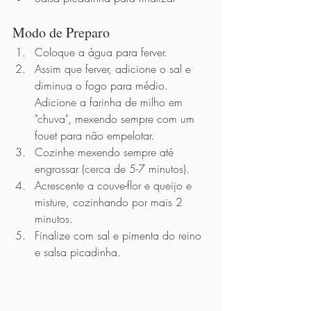
Modo de Preparo          
Coloque a água para ferver.  
Assim que ferver, adicione o sal e 
diminua o fogo para médio. 
Adicione a farinha de milho em 
"chuva", mexendo sempre com um 
fouet para não empelotar. 
Cozinhe mexendo sempre até 
engrossar (cerca de 5-7 minutos). 
Acrescente a couve-flor e queijo e 
misture, cozinhando por mais 2 
minutos. 
Finalize com sal e pimenta do reino 
e salsa picadinha. 