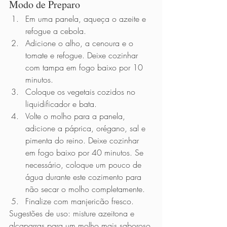
Modo de Preparo          
Em uma panela, aqueça o azeite e 
refogue a cebola.
Adicione o alho, a cenoura e o 
tomate e refogue. Deixe cozinhar 
com tampa em fogo baixo por 10 
minutos.
Coloque os vegetais cozidos no 
liquidificador e bata.
Volte o molho para a panela, 
adicione a páprica, orégano, sal e 
pimenta do reino. Deixe cozinhar 
em fogo baixo por 40 minutos. Se 
necessário, coloque um pouco de 
água durante este cozimento para 
não secar o molho completamente.
Finalize com manjericão fresco.
Sugestões de uso: misture azeitona e 
alcaparras para um molho mais saboroso 