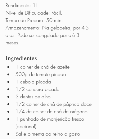
Rendimento: 1L.
Nível de Dificuldade: Fácil.
Tempo de Preparo: 50 min.
Armazenamento: Na geladeira, por 4-5 
dias. Pode ser congelado por até 3 
meses.    
Ingredientes      
1 colher de chá de azeite
500g de tomate picado
1 cebola picada
1/2 cenoura picada
3 dentes de alho
1/2 colher de chá de páprica doce
1/4 de colher de chá de orégano
1 punhado de manjericão fresco 
(opcional)
Sal e pimenta do reino a gosto    