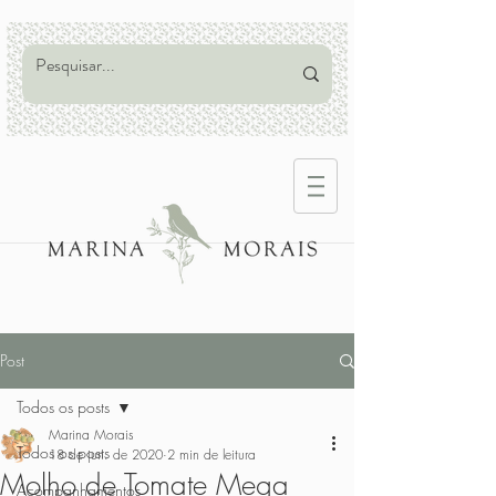
Post
Todos os posts
Marina Morais
Todos os posts
18 de jun. de 2020
2 min de leitura
Molho de Tomate Mega
Acompanhamentos