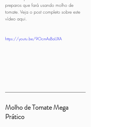
preparos que fará usando molho de 
tomate. Veja o post completo sobre este 
vídeo aqui.         
https://youtu.be/9OcmAsBaUXA
Molho de Tomate Mega 
Prático          