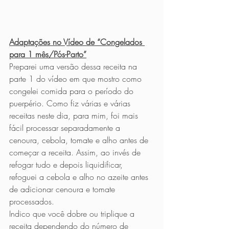
Adaptações no Vídeo de “Congelados 
para 1 mês/Pós-Parto”
Preparei uma versão dessa receita na 
parte 1 do vídeo em que mostro como 
congelei comida para o período do 
puerpério. Como fiz várias e várias 
receitas neste dia, para mim, foi mais 
fácil processar separadamente a 
cenoura, cebola, tomate e alho antes de 
começar a receita. Assim, ao invés de 
refogar tudo e depois liquidificar, 
refoguei a cebola e alho no azeite antes 
de adicionar cenoura e tomate 
processados. 
Indico que você dobre ou triplique a 
receita dependendo do número de 