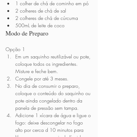
1 colher de chá de cominho em pó
2 colheres de chá de sal
2 colheres de chá de cúrcuma
500mL de leite de coco
Modo de Preparo 
Opção 1
Em um saquinho reutilizável ou pote, 
coloque todos os ingredientes. 
Misture e feche bem.
Congele por até 3 meses.
No dia de consumir o preparo, 
coloque o conteúdo do saquinho ou 
pote ainda congelado dentro da 
panela de pressão sem tampa. 
Adicione 1 xícara de água e ligue o 
fogo: deixe descongelar no fogo 
alto por cerca d 10 minutos para 