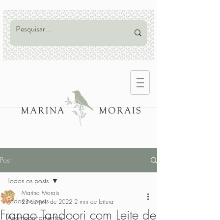
Post
Todos os posts
Marina Morais
Todos os posts
23 de jun. de 2022
2 min de leitura
Frango Tandoori com Leite de
Acompanhamentos