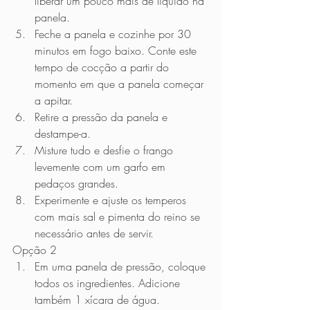
liberar um pouco mais de líquido na 
panela.
Feche a panela e cozinhe por 30 
minutos em fogo baixo. Conte este 
tempo de cocção a partir do 
momento em que a panela começar 
a apitar.
Retire a pressão da panela e 
destampe-a.
Misture tudo e desfie o frango 
levemente com um garfo em 
pedaços grandes.
Experimente e ajuste os temperos 
com mais sal e pimenta do reino se 
necessário antes de servir.
Opção 2
Em uma panela de pressão, coloque 
todos os ingredientes. Adicione 
também 1 xícara de água.