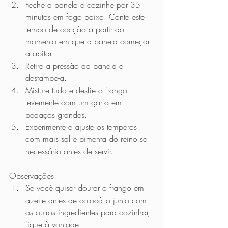
Feche a panela e cozinhe por 35 
minutos em fogo baixo. Conte este 
tempo de cocção a partir do 
momento em que a panela começar 
a apitar.
Retire a pressão da panela e 
destampe-a.
Misture tudo e desfie o frango 
levemente com um garfo em 
pedaços grandes.
Experimente e ajuste os temperos 
com mais sal e pimenta do reino se 
necessário antes de servir.
Observações:
Se você quiser dourar o frango em 
azeite antes de colocá-lo junto com 
os outros ingredientes para cozinhar, 
fique à vontade! 