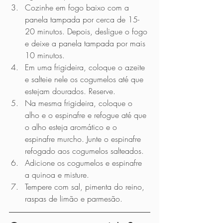
Cozinhe em fogo baixo com a 
panela tampada por cerca de 15-
20 minutos. Depois, desligue o fogo 
e deixe a panela tampada por mais 
10 minutos. 
Em uma frigideira, coloque o azeite 
e salteie nele os cogumelos até que 
estejam dourados. Reserve.
Na mesma frigideira, coloque o 
alho e o espinafre e refogue até que 
o alho esteja aromático e o 
espinafre murcho. Junte o espinafre 
refogado aos cogumelos salteados. 
Adicione os cogumelos e espinafre 
a quinoa e misture. 
Tempere com sal, pimenta do reino, 
raspas de limão e parmesão. 