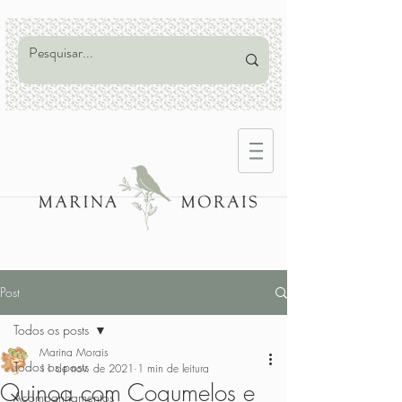
Post
Todos os posts
Marina Morais
Todos os posts
11 de nov. de 2021
1 min de leitura
Quinoa com Cogumelos e
Acompanhamentos