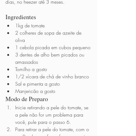
dias, no freezer até 3 meses.
Ingredientes 
1kg de tomate
2 colheres de sopa de azeite de 
oliva
1 cebola picada em cubos pequeno
3 dentes de alho bem picados ou 
amassados
Tomilho a gosto
1/2 xícara de chá de vinho branco
Sal e pimenta a gosto
Manjericão a gosto
Modo de Preparo          
Inicie retirando a pele do tomate, se 
a pele não for um problema para 
você, pule para o passo 6.
Para retirar a pele do tomate, com o 