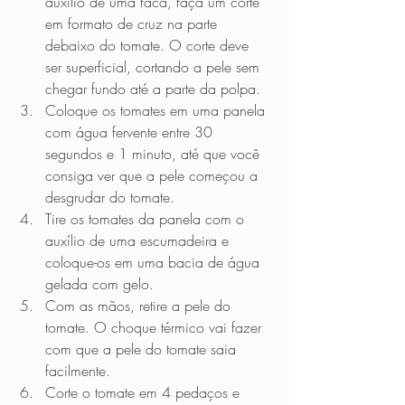
auxílio de uma faca, faça um corte 
em formato de cruz na parte 
debaixo do tomate. O corte deve 
ser superficial, cortando a pele sem 
chegar fundo até a parte da polpa.
Coloque os tomates em uma panela 
com água fervente entre 30 
segundos e 1 minuto, até que você 
consiga ver que a pele começou a 
desgrudar do tomate.
Tire os tomates da panela com o 
auxílio de uma escumadeira e 
coloque-os em uma bacia de água 
gelada com gelo.
Com as mãos, retire a pele do 
tomate. O choque térmico vai fazer 
com que a pele do tomate saia 
facilmente.
Corte o tomate em 4 pedaços e 