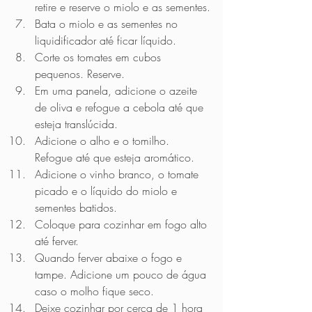
retire e reserve o miolo e as sementes.
Bata o miolo e as sementes no 
liquidificador até ficar líquido.
Corte os tomates em cubos 
pequenos. Reserve.
Em uma panela, adicione o azeite 
de oliva e refogue a cebola até que 
esteja translúcida.
Adicione o alho e o tomilho. 
Refogue até que esteja aromático.
Adicione o vinho branco, o tomate 
picado e o líquido do miolo e 
sementes batidos.
Coloque para cozinhar em fogo alto 
até ferver.
Quando ferver abaixe o fogo e 
tampe. Adicione um pouco de água 
caso o molho fique seco.
Deixe cozinhar por cerca de 1 hora 