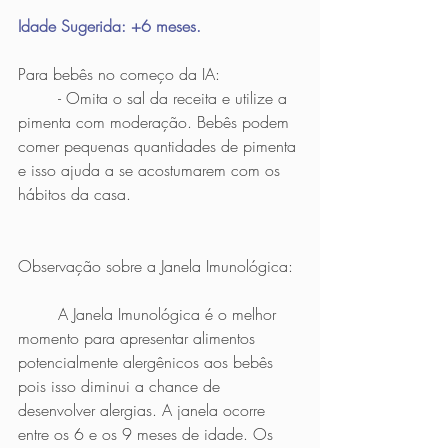
Idade Sugerida: +6 meses.
Para bebês no começo da IA:
	- Omita o sal da receita e utilize a 
pimenta com moderação. Bebês podem 
comer pequenas quantidades de pimenta 
e isso ajuda a se acostumarem com os 
hábitos da casa.
Observação sobre a Janela Imunológica: 
	A Janela Imunológica é o melhor 
momento para apresentar alimentos 
potencialmente alergênicos aos bebês 
pois isso diminui a chance de 
desenvolver alergias. A janela ocorre 
entre os 6 e os 9 meses de idade. Os 