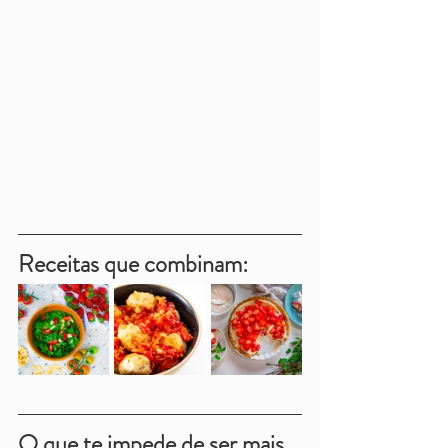
Receitas que combinam:
O que te impede de ser mais 