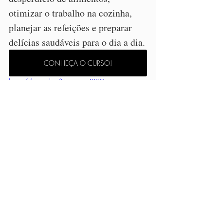
otimizar o trabalho na cozinha, 
planejar as refeições e preparar 
delícias saudáveis para o dia a dia.
CONHEÇA O CURSO!
https://youtu.be/Hzgyxwn4XSQ