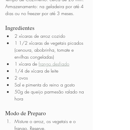
Armazenamento: na geladeira por até 4 
dias ou no freezer por até 3 meses.
Ingredientes 
2 xícaras de arroz cozido
1 1/2 xícaras de vegetais picados 
(cenoura, abobrinha, tomate e 
ervilhas congeladas) 
1 xícara de 
frango desfiado
1/4 de xícara de leite 
2 ovos 
Sal e pimenta do reino a gosto
50g de queijo parmesão ralado na 
hora
Modo de Preparo          
Misture o arroz, os vegetais e o 
frango. Reserve.