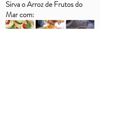
Sirva o Arroz de Frutos do 
Mar com:
molho de tomate fondue
arroz de frutos do mar
Pratos Principais
Prato Único
Posts recentes
Ver tudo