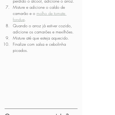
perdido o álcool, adicione o arroz.
Misture e adicione o caldo de 
camarão e o 
molho de tomate 
fondue
.
Quando o arroz já estiver cozido, 
adicione os camarões e mexilhões.
Misture até que esteja aquecido.
Finalize com salsa e cebolinha 
picados.