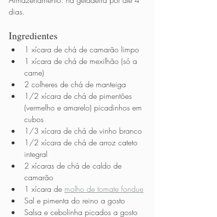
Armazenamento: na geladeira por até 4 
dias.
Ingredientes 
1 xícara de chá de camarão limpo
1 xícara de chá de mexilhão (só a 
carne)
2 colheres de chá de manteiga
1/2 xícara de chá de pimentões 
(vermelho e amarelo) picadinhos em 
cubos
1/3 xícara de chá de vinho branco
1/2 xícara de chá de arroz cateto 
integral
2 xícaras de chá de caldo de 
camarão
1 xícara de 
molho de tomate fondue
Sal e pimenta do reino a gosto
Salsa e cebolinha picados a gosto