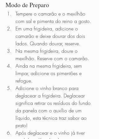
Modo de Preparo          
Tempere o camarão e o mexilhão 
com sal e pimenta do reino a gosto.
Em uma frigideira, adicione o 
camarão e deixe dourar dos dois 
lados. Quando dourar, reserve.
Na mesma frigideira, doure o 
mexilhão. Reserve com o camarão.
Ainda na mesma frigideira, sem 
limpar, adicione os pimentões e 
refogue.
Adicione o vinho branco para 
deglacear a frigideira. Deglacear 
significa retirar os resíduos do fundo 
da panela com o auxílio de um 
líquido, esta técnica traz sabor ao 
prato!
Após deglacear e o vinho já tiver 