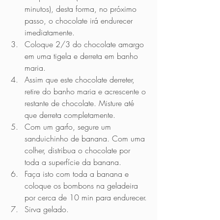
minutos), desta forma, no próximo 
passo, o chocolate irá endurecer 
imediatamente.
Coloque 2/3 do chocolate amargo 
em uma tigela e derreta em banho 
maria.
Assim que este chocolate derreter, 
retire do banho maria e acrescente o 
restante de chocolate. Misture até 
que derreta completamente.
Com um garfo, segure um 
sanduichinho de banana. Com uma 
colher, distribua o chocolate por 
toda a superfície da banana.
Faça isto com toda a banana e 
coloque os bombons na geladeira 
por cerca de 10 min para endurecer.
Sirva gelado.