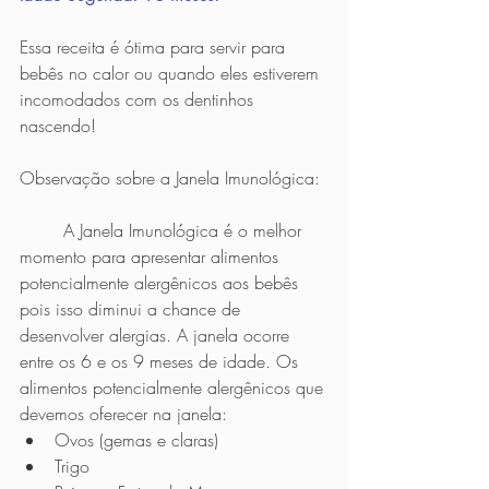
Essa receita é ótima para servir para 
bebês no calor ou quando eles estiverem 
incomodados com os dentinhos 
nascendo!
Observação sobre a Janela Imunológica: 
	A Janela Imunológica é o melhor 
momento para apresentar alimentos 
potencialmente alergênicos aos bebês 
pois isso diminui a chance de 
desenvolver alergias. A janela ocorre 
entre os 6 e os 9 meses de idade. Os 
alimentos potencialmente alergênicos que 
devemos oferecer na janela:
Ovos (gemas e claras)
Trigo