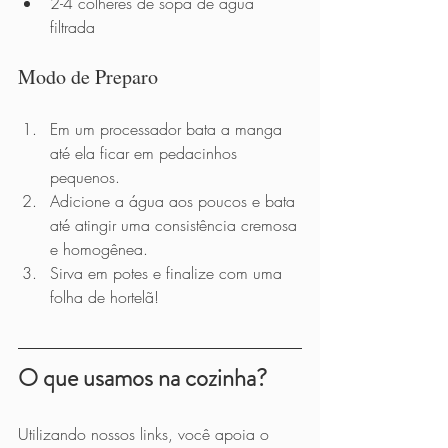
2-4 colheres de sopa de água 
filtrada
Modo de Preparo          
Em um processador bata a manga 
até ela ficar em pedacinhos 
pequenos.
Adicione a água aos poucos e bata 
até atingir uma consistência cremosa 
e homogênea.
Sirva em potes e finalize com uma 
folha de hortelã!
O que usamos na cozinha?
Utilizando nossos links, você apoia o 