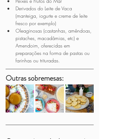
Peixes e Frutos do Mar
Derivados do Leite de Vaca 
(manteiga, iogurte e creme de leite 
fresco por exemplo)
Oleaginosas (castanhas, amêndoas, 
pistaches, macadâmias, etc) e 
Amendoim, oferecidas em 
preparações na forma de pastas ou 
farinhas ou trituradas.
Outras sobremesas: