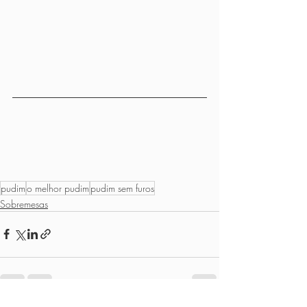
pudim
o melhor pudim
pudim sem furos
Sobremesas