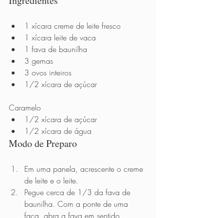
Ingredientes 
1 xícara creme de leite fresco
1 xícara leite de vaca
1 fava de baunilha
3 gemas
3 ovos inteiros
1/2 xícara de açúcar 
Caramelo
1/2 xícara de açúcar
1/2 xícara de água
Modo de Preparo          
Em uma panela, acrescente o creme 
de leite e o leite.
Pegue cerca de 1/3 da fava de 
baunilha. Com a ponte de uma 
faca, abra a fava em sentido 