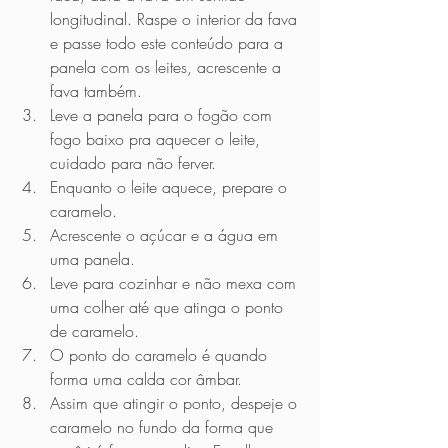
longitudinal. Raspe o interior da fava 
e passe todo este conteúdo para a 
panela com os leites, acrescente a 
fava também.
Leve a panela para o fogão com 
fogo baixo pra aquecer o leite, 
cuidado para não ferver. 
Enquanto o leite aquece, prepare o 
caramelo.
Acrescente o açúcar e a água em 
uma panela.
Leve para cozinhar e não mexa com 
uma colher até que atinga o ponto 
de caramelo.
O ponto do caramelo é quando 
forma uma calda cor âmbar.
Assim que atingir o ponto, despeje o 
caramelo no fundo da forma que 