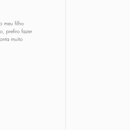
o meu filho 
, prefiro fazer 
ronta muito 