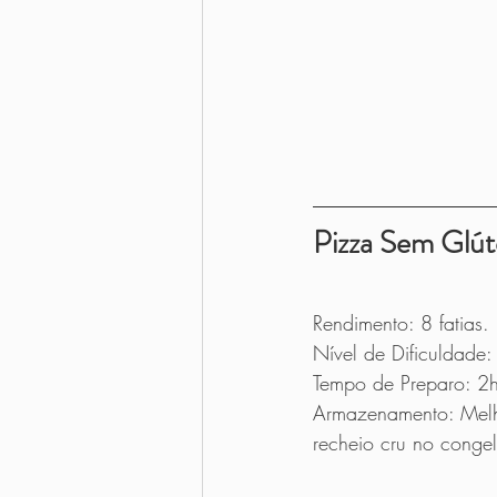
Pizza Sem Glú
Rendimento: 8 fatias.
Nível de Dificuldade: 
Tempo de Preparo: 2h
Armazenamento: Melh
recheio cru no congel