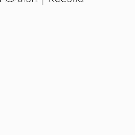
as
Cozinha
Receitas Básicas
Molhos e Patês
Saladas
s para Bebês
Receitas para Crianças
Guia dos Alimentos
Rece
a Prática
Em uma Panela Só