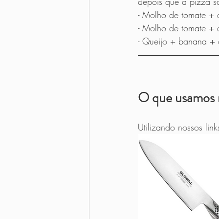
depois que a pizza sa
- Molho de tomate + q
- Molho de tomate + 
- Queijo + banana + 
O que usamos 
Utilizando nossos li