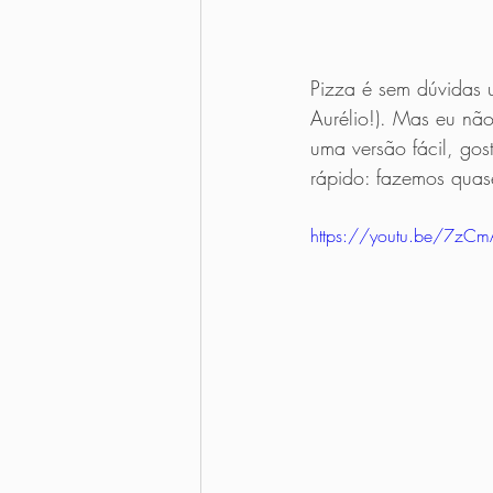
Pizza é sem dúvidas u
Aurélio!). Mas eu não
uma versão fácil, gost
rápido: fazemos quas
https://youtu.be/7zC