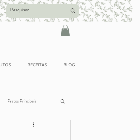
UTOS
RECEITAS
BLOG
Pratos Principais
Alimentação Saudável