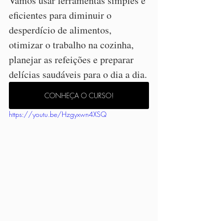
Vamos usar ferramentas simples e 
eficientes para diminuir o 
desperdício de alimentos, 
otimizar o trabalho na cozinha, 
planejar as refeições e preparar 
delícias saudáveis para o dia a dia.
CONHEÇA O CURSO!
https://youtu.be/Hzgyxwn4XSQ