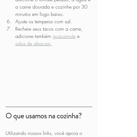
a carne dourada e cozinhe por 30 
minutos em fogo baixo.
Ajuste os temperos com sal.
Recheie seus tacos com a carne, 
adicione também 
guacamole
 e 
salsa de abacaxi.
O que usamos na cozinha?
Utilizando nossos links, você apoia o 