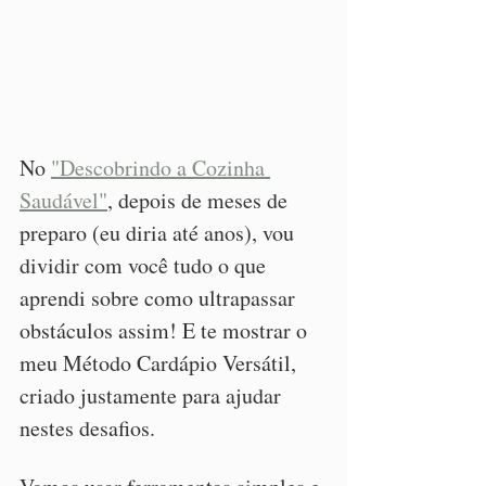
No 
"Descobrindo a Cozinha 
Saudável"
, depois de meses de 
preparo (eu diria até anos), vou 
dividir com você tudo o que 
aprendi sobre como ultrapassar 
obstáculos assim! E te mostrar o 
meu Método Cardápio Versátil, 
criado justamente para ajudar 
nestes desafios.