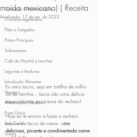
moída mexicana) | Receita
Gestação e Amamentação
Atualizado:
17 de jan. de 2022
Ovolactovegetariano
Pães e Salgados
Pratos Principais
Sobremesas
Café da Manhã e Lanches
Legumes e Verduras
Introdução Alimentar
Eu amo tacos, seja em tortilha de milho 
Vegano
ou de farinha... tacos são uma delícia 
especialmente por causa do recheio!
Alimentação Saudável
Prato Único
Hoje eu te ensino a fazer o recheio 
básico de tacos de carne: u
ma 
Low Carb
deliciosa, picante e condimentada carne 
Sopas