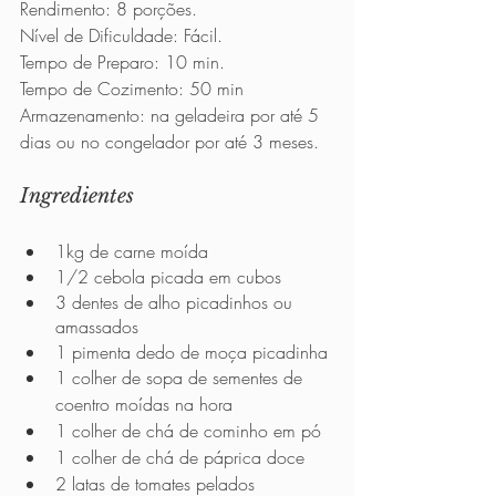
Rendimento: 8 porções.
Nível de Dificuldade: Fácil.
Tempo de Preparo: 10 min.
Tempo de Cozimento: 50 min
Armazenamento: na geladeira por até 5 
dias ou no congelador por até 3 meses.
Ingredientes
1kg de carne moída
1/2 cebola picada em cubos
3 dentes de alho picadinhos ou 
amassados
1 pimenta dedo de moça picadinha
1 colher de sopa de sementes de 
coentro moídas na hora
1 colher de chá de cominho em pó
1 colher de chá de páprica doce
2 latas de tomates pelados