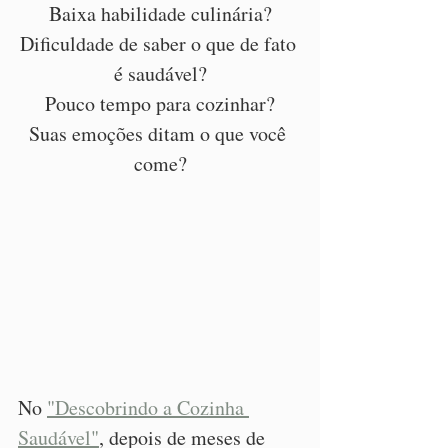
Baixa habilidade culinária?
Dificuldade de saber o que de fato 
é saudável?
Pouco tempo para cozinhar?
Suas emoções ditam o que você 
come?
No 
"Descobrindo a Cozinha 
Saudável"
, depois de meses de 