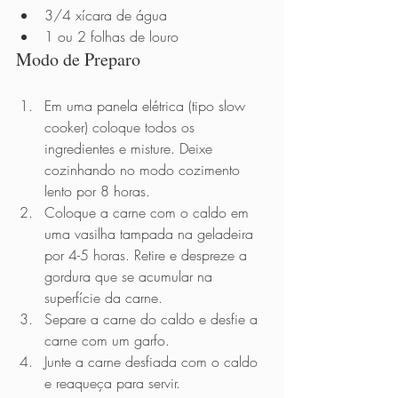
3/4 xícara de água 
1 ou 2 folhas de louro
Modo de Preparo          
Em uma panela elétrica (tipo slow 
cooker) coloque todos os 
ingredientes e misture. Deixe 
cozinhando no modo cozimento 
lento por 8 horas.  
Coloque a carne com o caldo em 
uma vasilha tampada na geladeira 
por 4-5 horas. Retire e despreze a 
gordura que se acumular na 
superfície da carne.
Separe a carne do caldo e desfie a 
carne com um garfo.
Junte a carne desfiada com o caldo 
e reaqueça para servir.  