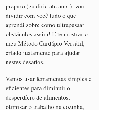
preparo (eu diria até anos), vou 
dividir com você tudo o que 
aprendi sobre como ultrapassar 
obstáculos assim! E te mostrar o 
meu Método Cardápio Versátil, 
criado justamente para ajudar 
nestes desafios.
Vamos usar ferramentas simples e 
eficientes para diminuir o 
desperdício de alimentos, 
otimizar o trabalho na cozinha, 
planejar as refeições e preparar 
delícias saudáveis para o dia a dia.
CONHEÇA O CURSO!