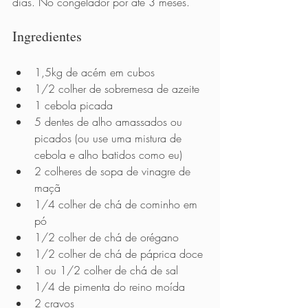
dias. No congelador por até 3 meses.
Ingredientes 
1,5kg de acém em cubos 
1/2 colher de sobremesa de azeite 
1 cebola picada 
5 dentes de alho amassados ou 
picados (ou use uma mistura de 
cebola e alho batidos como eu) 
2 colheres de sopa de vinagre de 
maçã 
1/4 colher de chá de cominho em 
pó 
1/2 colher de chá de orégano 
1/2 colher de chá de páprica doce 
1 ou 1/2 colher de chá de sal 
1/4 de pimenta do reino moída 
2 cravos 