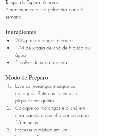
Tempo de Espera: 6 horas.
Armazenamento: na geladeira por até 1 
semana.
Ingredientes 
200g de morangos picados
1/4 de xícara de chá de hibisco ou 
água
1 colher de sopa de chia 
Modo de Preparo          
Lave os morangos e seque os 
morangos. Retire as folhinhas e 
pique-os em quatro.
Coloque os morangos e o chá em 
uma panela e cozinhe por cerca de 
15 minutos. 
Processe a mistura em um 