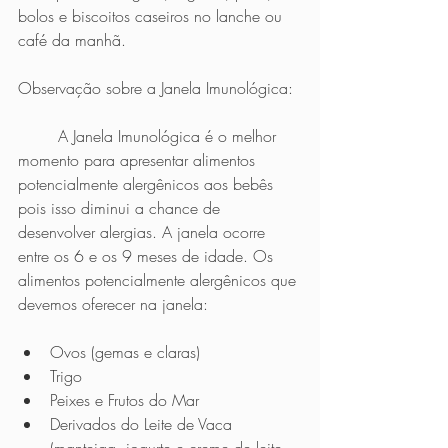
bolos e biscoitos caseiros no lanche ou 
café da manhã.
Observação sobre a Janela Imunológica: 
	A Janela Imunológica é o melhor 
momento para apresentar alimentos 
potencialmente alergênicos aos bebês 
pois isso diminui a chance de 
desenvolver alergias. A janela ocorre 
entre os 6 e os 9 meses de idade. Os 
alimentos potencialmente alergênicos que 
devemos oferecer na janela:
Ovos (gemas e claras)
Trigo
Peixes e Frutos do Mar
Derivados do Leite de Vaca 
(manteiga, iogurte e creme de leite 