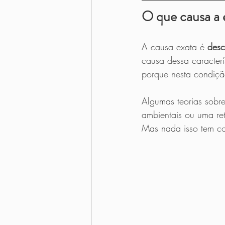
O que causa a
A causa exata é 
desc
causa dessa caracterí
porque nesta condiçã
Algumas teorias sobr
ambientais ou uma ret
Mas nada isso tem con