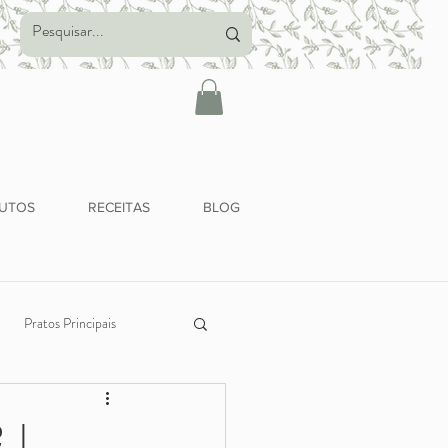
UTOS
RECEITAS
BLOG
Pratos Principais
Alimentação Saudável
 |