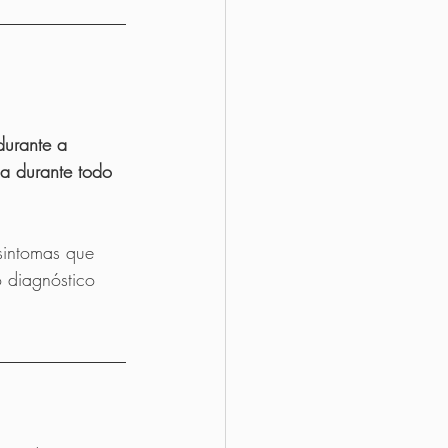
durante a 
ca durante todo 
sintomas que 
 diagnóstico 