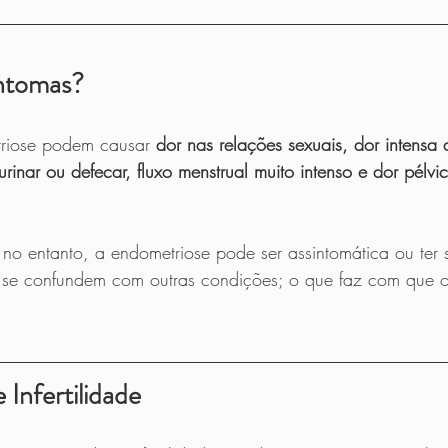
intomas?
riose podem causar 
dor nas relações sexuais, dor intensa 
rinar ou defecar, fluxo menstrual muito intenso e dor pélvi
 no entanto, a endometriose pode ser assintomática ou ter 
se confundem com outras condições; o que faz com que o
Infertilidade