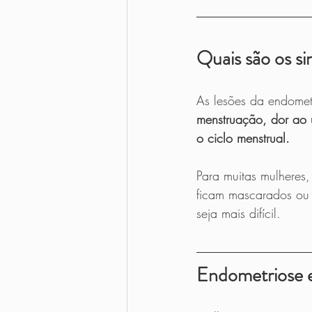
Quais são os s
As lesões da endomet
menstruação, dor ao u
o ciclo menstrual.
Para muitas mulheres,
ficam mascarados ou 
seja mais difícil.
Endometriose e 