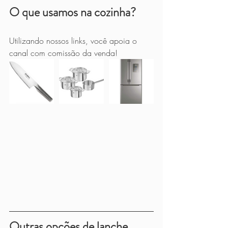
O que usamos na cozinha?
Utilizando nossos links, você apoia o 
canal com comissão da venda!
Outras opções de lanche...