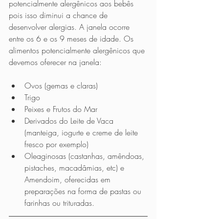
potencialmente alergênicos aos bebês 
pois isso diminui a chance de 
desenvolver alergias. A janela ocorre 
entre os 6 e os 9 meses de idade. Os 
alimentos potencialmente alergênicos que 
devemos oferecer na janela:
Ovos (gemas e claras)
Trigo
Peixes e Frutos do Mar
Derivados do Leite de Vaca 
(manteiga, iogurte e creme de leite 
fresco por exemplo)
Oleaginosas (castanhas, amêndoas, 
pistaches, macadâmias, etc) e 
Amendoim, oferecidas em 
preparações na forma de pastas ou 
farinhas ou trituradas.