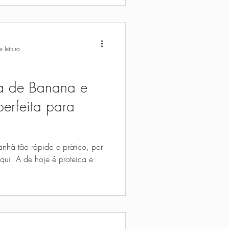
 leitura
ca de Banana e
perfeita para
hã tão rápido e prático, por
aqui! A de hoje é proteica e