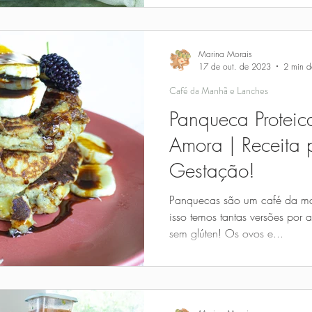
Marina Morais
17 de out. de 2023
2 min de
Café da Manhã e Lanches
Panqueca Protei
Amora | Receita 
Gestação!
Panquecas são um café da man
isso temos tantas versões por 
sem glúten! Os ovos e...