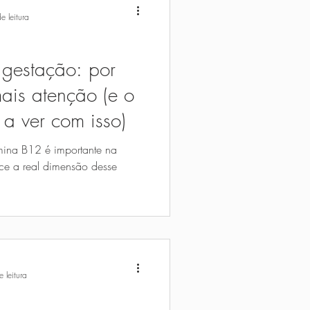
e leitura
 gestação: por
ais atenção (e o
 a ver com isso)
amina B12 é importante na
ce a real dimensão desse
 leitura