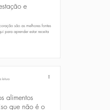
estação e
 coração são as melhores fontes
qui para aprender estar receita
 leitura
os alimentos
iso que não é o