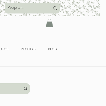
UTOS
RECEITAS
BLOG