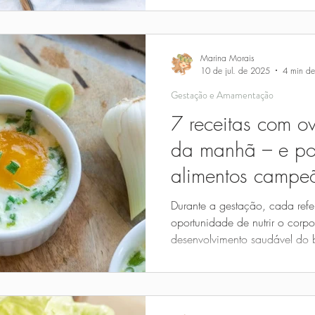
Marina Morais
10 de jul. de 2025
4 min de 
Gestação e Amamentação
7 receitas com o
da manhã – e po
alimentos campe
Durante a gestação, cada ref
oportunidade de nutrir o corpo
desenvolvimento saudável do b