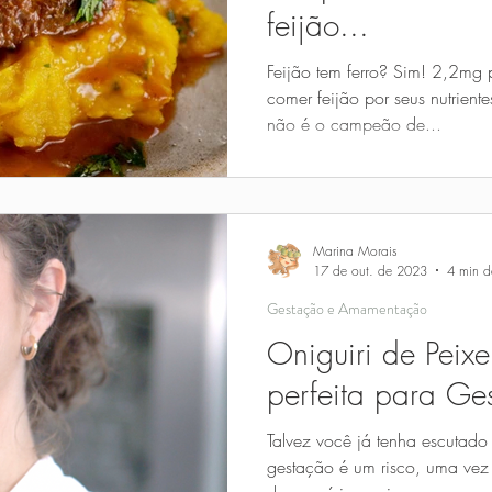
feijão...
Feijão tem ferro? Sim! 2,2mg
comer feijão por seus nutrient
não é o campeão de...
Marina Morais
17 de out. de 2023
4 min de
Gestação e Amamentação
Oniguiri de Peixe
perfeita para Ge
Talvez você já tenha escutado
gestação é um risco, uma vez