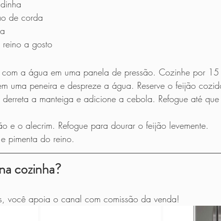
dinha
jão de corda
ua
 reino a gosto
      
o com a água em uma panela de pressão. Cozinhe por 15 
 em uma peneira e despreze a água. Reserve o feijão cozid
 derreta a manteiga e adicione a cebola. Refogue até que 
jão e o alecrim. Refogue para dourar o feijão levemente.
e pimenta do reino.
na cozinha?
nks, você apoia o canal com comissão da venda!