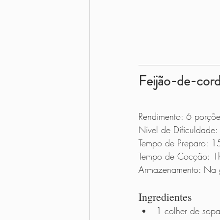
Feijão-de-cord
Rendimento: 6 porçõe
Nível de Dificuldade: 
Tempo de Preparo: 1
Tempo de Cocção: 1
Armazenamento: Na ge
Ingredientes      
1 colher de sop