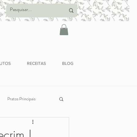
UTOS
RECEITAS
BLOG
Pratos Principais
Alimentação Saudável
crim |