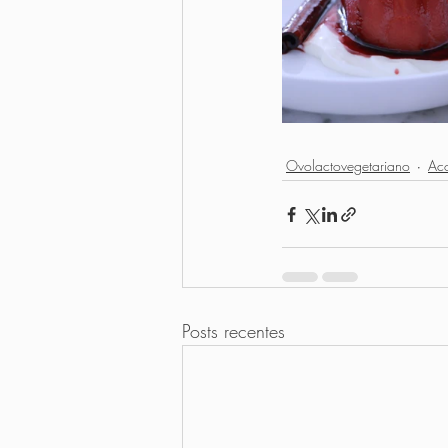
Ovolactovegetariano
Ac
Posts recentes