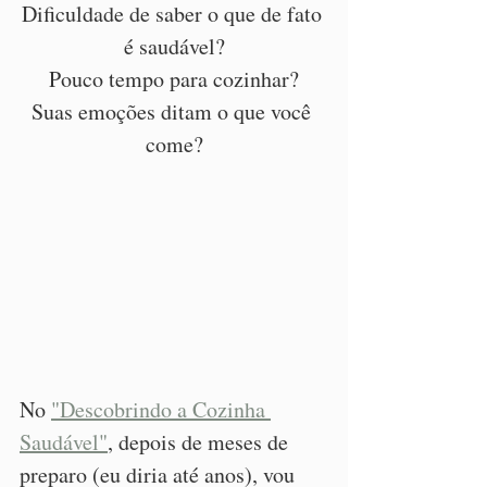
Dificuldade de saber o que de fato 
é saudável?
Pouco tempo para cozinhar?
Suas emoções ditam o que você 
come?
No 
"Descobrindo a Cozinha 
Saudável"
, depois de meses de 
preparo (eu diria até anos), vou 