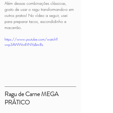
Além dessas combinações clássicas, 
gosto de usar o ragu transformando-o em 
outros pratos! No vídeo a seguir, usei 
para preparar tacos, escondidinho e 
macarrão.
https://www.youtube.com/watch?
v=p3AWWn4VNYs&t=8s
Ragu de Carne MEGA 
PRÁTICO