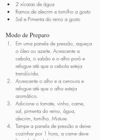
2 xícaras de água 
Ramos de alecrim e tomilho a gosto
Sal e Pimenta do reino a gosto 
Modo de Preparo          
Em uma panela de pressão, aqueça 
o óleo ou azeite. Acrescente a 
cebola, o salsão e o alho poró e 
refogue até que a cebola esteja 
translúcida.  
Acrescente o alho e a cenoura e 
refogue até que o alho esteja 
aromático. 
Adicione o tomate, vinho, carne, 
sal, pimenta do reino, água, 
alecrim, tomilho. Misture.
Tampe a panela de pressão e deixe 
cozinhar por 1 hora, a carne deve 