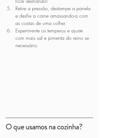
ficar desfiando! 
Retire a pressão, destampe a panela 
e desfie a carne amassando-a com 
as costas de uma colher. 
Experimente os temperos e ajuste 
com mais sal e pimenta do reino se 
necessário.
O que usamos na cozinha?