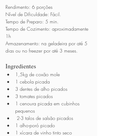
Rendimento: 6 porções
Nível de Dificuldade: Fácil.
Tempo de Preparo: 5 min.
Tempo de Cozimento: aproximadamente 
1h
Armazenamento: na geladeira por até 5 
dias ou no freezer por até 3 meses. 
Ingredientes 
1,5kg de coxão mole 
1 cebola picada 
3 dentes de alho picados 
3 tomates picados 
1 cenoura picada em cubinhos 
pequenos
 2-3 talos de salsão picados 
1 alho-poró picado 
1 xícara de vinho tinto seco 