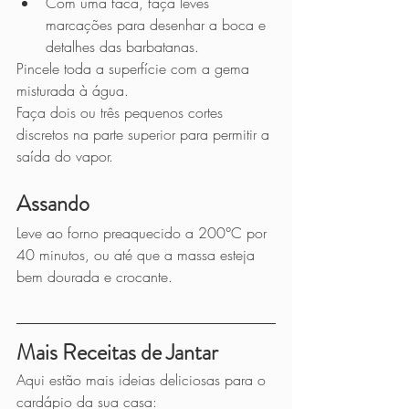
Com uma faca, faça leves 
marcações para desenhar a boca e 
detalhes das barbatanas.
Pincele toda a superfície com a gema 
misturada à água.
Faça dois ou três pequenos cortes 
discretos na parte superior para permitir a 
saída do vapor.
Assando
Leve ao forno preaquecido a 200°C por 
40 minutos, ou até que a massa esteja 
bem dourada e crocante.
Mais Receitas de Jantar
Aqui estão mais ideias deliciosas para o 
cardápio da sua casa: