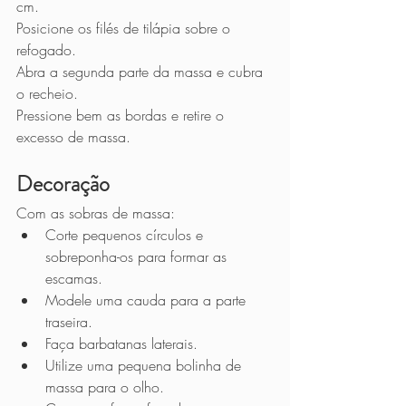
cm.
Posicione os filés de tilápia sobre o 
refogado.
Abra a segunda parte da massa e cubra 
o recheio.
Pressione bem as bordas e retire o 
excesso de massa.
Decoração
Com as sobras de massa:
Corte pequenos círculos e 
sobreponha-os para formar as 
escamas.
Modele uma cauda para a parte 
traseira.
Faça barbatanas laterais.
Utilize uma pequena bolinha de 
massa para o olho.