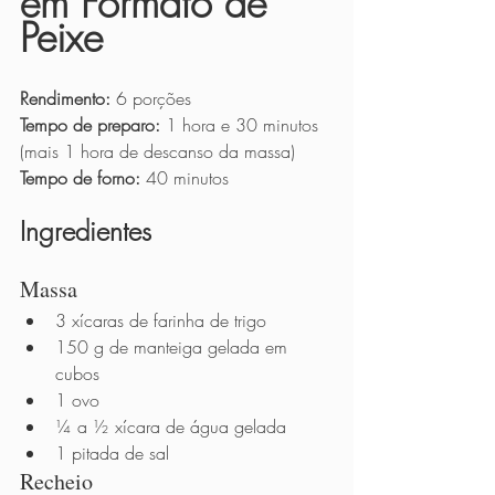
em Formato de 
Peixe
Rendimento:
 6 porções
Tempo de preparo:
 1 hora e 30 minutos 
(mais 1 hora de descanso da massa)
Tempo de forno:
 40 minutos
Ingredientes
Massa
3 xícaras de farinha de trigo
150 g de manteiga gelada em 
cubos
1 ovo
¼ a ½ xícara de água gelada
1 pitada de sal
Recheio