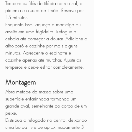
Tempere os filés de tilápia com o sal, a 
pimenta e o suco de limão. Reserve por 
15 minutos.
Enquanto isso, aqueça a manteiga ou 
azeite em uma frigideira. Refogue a 
cebola até começar a dourar. Adicione o 
alho-poró e cozinhe por mais alguns 
minutos. Acrescente o espinafre e 
cozinhe apenas até murchar. Ajuste os 
temperos e deixe esfriar completamente.
Montagem
Abra metade da massa sobre uma 
superfície enfarinhada formando um 
grande oval, semelhante ao corpo de um 
peixe.
Distribua o refogado no centro, deixando 
uma borda livre de aproximadamente 3 