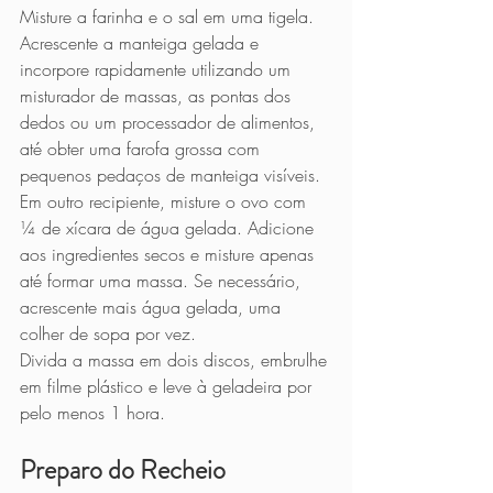
Misture a farinha e o sal em uma tigela.
Acrescente a manteiga gelada e 
incorpore rapidamente utilizando um 
misturador de massas, as pontas dos 
dedos ou um processador de alimentos, 
até obter uma farofa grossa com 
pequenos pedaços de manteiga visíveis.
Em outro recipiente, misture o ovo com 
¼ de xícara de água gelada. Adicione 
aos ingredientes secos e misture apenas 
até formar uma massa. Se necessário, 
acrescente mais água gelada, uma 
colher de sopa por vez.
Divida a massa em dois discos, embrulhe 
em filme plástico e leve à geladeira por 
pelo menos 1 hora.
Preparo do Recheio