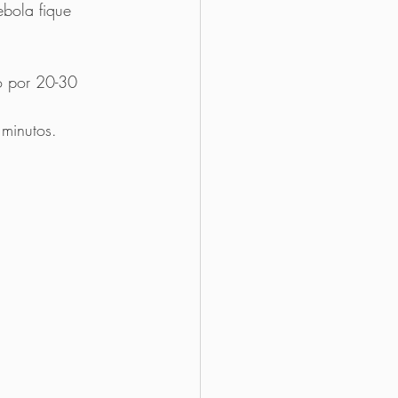
bola fique 
o por 20-30 
 minutos.