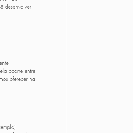
ê desenvolver 
ente 
ela ocorre entre 
mos oferecer na 
xemplo)