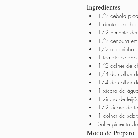
Ingredientes      
1/2 cebola pic
1 dente de alho
1/2 pimenta de
1/2 cenoura em
1/2 abobrinha 
1 tomate picado
1/2 colher de c
1/4 de colher d
1/4 de colher d
1 xícara de águ
1 xícara de feij
1/2 xícara de tof
1 colher de sobr
Sal e pimenta do
Modo de Preparo    