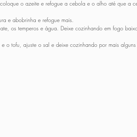
oloque o azeite e refogue a cebola e o alho até que a ce
ra e abobrinha e refogue mais.
mate, os temperos e água. Deixe cozinhando em fogo baix
 e o tofu, ajuste o sal e deixe cozinhando por mais alguns