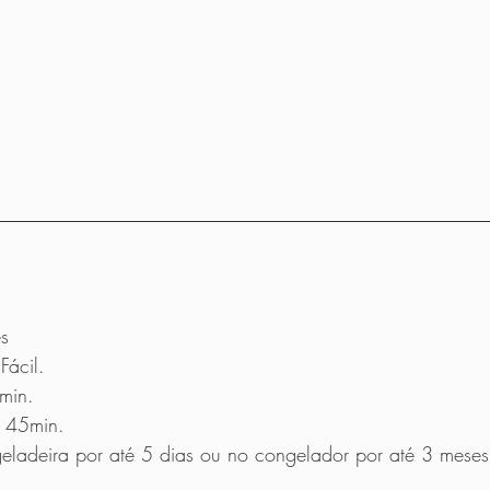
s
Fácil.
min.
 45min.
ladeira por até 5 dias ou no congelador por até 3 meses