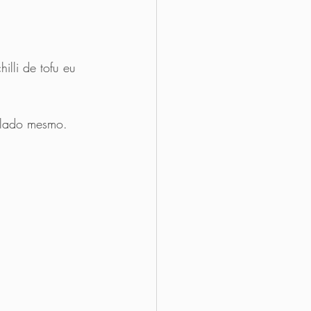
illi de tofu eu 
relado mesmo.