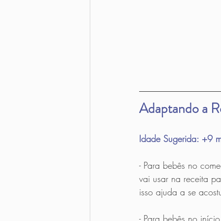
Adaptando a Re
Idade Sugerida: +9 m
- Para bebês no come
vai usar na receita p
isso ajuda a se acos
- Para bebês no início