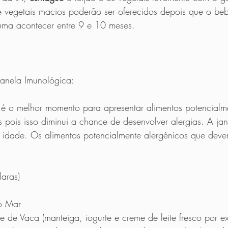
vegetais macios poderão ser oferecidos depois que o beb
tuma acontecer entre 9 e 10 meses.
anela Imunológica: 
 é o melhor momento para apresentar alimentos potencialm
 pois isso diminui a chance de desenvolver alergias. A jan
 idade. Os alimentos potencialmente alergênicos que deve
aras)
do Mar
te de Vaca (manteiga, iogurte e creme de leite fresco por e