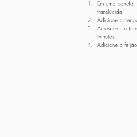
Em uma panela, c
translúcida.
Adicione a cenou
Acrescente o to
minutos.
Adicione o feijão