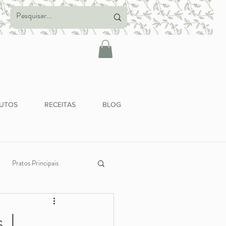
UTOS
RECEITAS
BLOG
Pratos Principais
Alimentação Saudável
 |