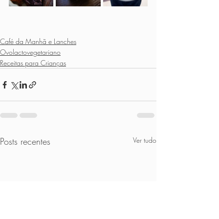
Café da Manhã e Lanches
Ovolactovegetariano
Receitas para Crianças
Posts recentes
Ver tudo