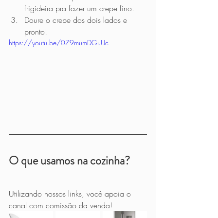
frigideira pra fazer um crepe fino. 
Doure o crepe dos dois lados e 
pronto! 
https://youtu.be/079mumDGuUc
O que usamos na cozinha?
Utilizando nossos links, você apoia o 
canal com comissão da venda!