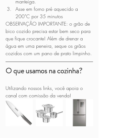
manteiga.
Asse em forno pré aquecido a 
200˚C por 35 minutos
OBSERVAÇÃO IMPORTANTE: o grão de 
bico cozido precisa estar bem seco para 
que fique crocante! Além de drenar a 
água em uma peneira, seque os grãos 
cozidos com um pano de prato limpinho.
O que usamos na cozinha?
Utilizando nossos links, você apoia o 
canal com comissão da venda!