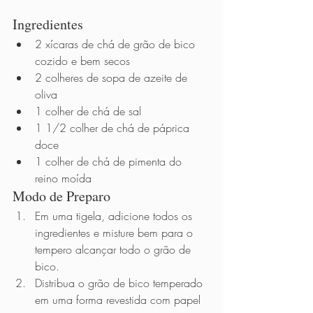
Ingredientes 
2 xícaras de chá de grão de bico 
cozido e bem secos
2 colheres de sopa de azeite de 
oliva
1 colher de chá de sal
1 1/2 colher de chá de páprica 
doce
1 colher de chá de pimenta do 
reino moída 
Modo de Preparo          
Em uma tigela, adicione todos os 
ingredientes e misture bem para o 
tempero alcançar todo o grão de 
bico.
Distribua o grão de bico temperado 
em uma forma revestida com papel 