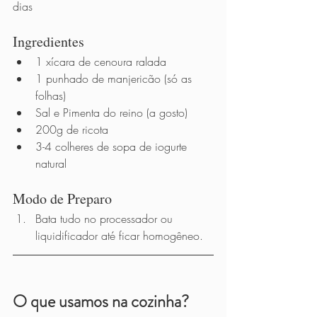
dias
Ingredientes 
1 xícara de cenoura ralada 
1 punhado de manjericão (só as 
folhas)
Sal e Pimenta do reino (a gosto)
200g de ricota 
3-4 colheres de sopa de iogurte 
natural
Modo de Preparo          
Bata tudo no processador ou 
liquidificador até ficar homogêneo. 
O que usamos na cozinha?