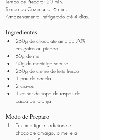
Tempo de Preparo: 20 min.
Tempo de Cozimento: 6 min.
Armazenamento: refrigerado até 4 dias.
Ingredientes 
250g de chocolate amargo 70% 
em gotas ou picado
60g de mel
60g de manteiga sem sal
250g de creme de leite fresco
1 pau de canela
2 cravos
1 colher de sopa de raspas da 
casca de laranja
Modo de Preparo          
Em uma tigela, adicione o 
chocolate amargo, o mel e a 