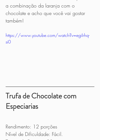
a combinação da laranja com o 
chocolate e acho que você vai gostar 
também!
https://www.youtube.com/watch?v=egiIrhq-
si0
Trufa de Chocolate com 
Especiarias
Rendimento: 12 porções
Nível de Dificuldade: Fácil.