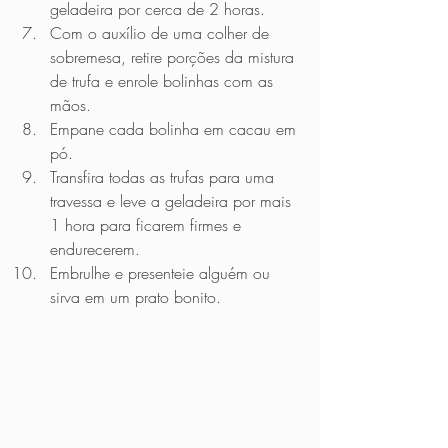
geladeira por cerca de 2 horas.
Com o auxílio de uma colher de 
sobremesa, retire porções da mistura 
de trufa e enrole bolinhas com as 
mãos.
Empane cada bolinha em cacau em 
pó.
Transfira todas as trufas para uma 
travessa e leve a geladeira por mais 
1 hora para ficarem firmes e 
endurecerem.
Embrulhe e presenteie alguém ou 
sirva em um prato bonito.