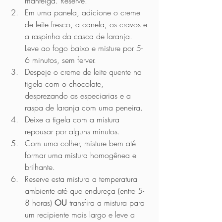
manteiga. Reserve.
Em uma panela, adicione o creme 
de leite fresco, a canela, os cravos e 
a raspinha da casca de laranja. 
Leve ao fogo baixo e misture por 5-
6 minutos, sem ferver.
Despeje o creme de leite quente na 
tigela com o chocolate, 
desprezando as especiarias e a 
raspa de laranja com uma peneira.
Deixe a tigela com a mistura 
repousar por alguns minutos.
Com uma colher, misture bem até 
formar uma mistura homogênea e 
brilhante.
Reserve esta mistura a temperatura 
ambiente até que endureça (entre 5-
8 horas) 
OU
 transfira a mistura para 
um recipiente mais largo e leve a 