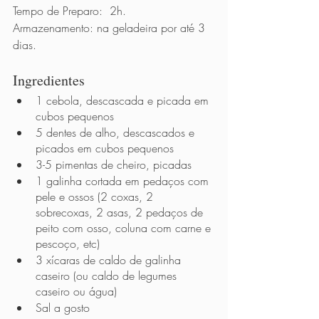
Tempo de Preparo:  2h.
Armazenamento: na geladeira por até 3 
dias.
Ingredientes 
1 cebola, descascada e picada em 
cubos pequenos
5 dentes de alho, descascados e 
picados em cubos pequenos
3-5 pimentas de cheiro, picadas
1 galinha cortada em pedaços com 
pele e ossos (2 coxas, 2 
sobrecoxas, 2 asas, 2 pedaços de 
peito com osso, coluna com carne e 
pescoço, etc)
3 xícaras de caldo de galinha 
caseiro (ou caldo de legumes 
caseiro ou água)
Sal a gosto