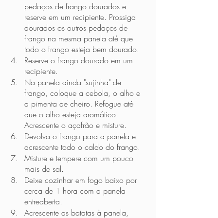
pedaços de frango dourados e 
reserve em um recipiente. Prossiga 
dourados os outros pedaços de 
frango na mesma panela até que 
todo o frango esteja bem dourado.
Reserve o frango dourado em um 
recipiente.
Na panela ainda "sujinha" de 
frango, coloque a cebola, o alho e 
a pimenta de cheiro. Refogue até 
que o alho esteja aromático. 
Acrescente o açafrão e misture.
Devolva o frango para a panela e 
acrescente todo o caldo do frango.
Misture e tempere com um pouco 
mais de sal. 
Deixe cozinhar em fogo baixo por 
cerca de 1 hora com a panela 
entreaberta.
Acrescente as batatas à panela, 