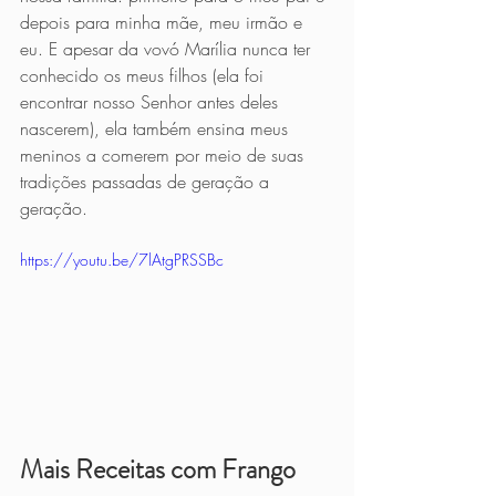
depois para minha mãe, meu irmão e 
eu. E apesar da vovó Marília nunca ter 
conhecido os meus filhos (ela foi 
encontrar nosso Senhor antes deles 
nascerem), ela também ensina meus 
meninos a comerem por meio de suas 
tradições passadas de geração a 
geração. 
https://youtu.be/7lAtgPRSSBc
Mais Receitas com Frango