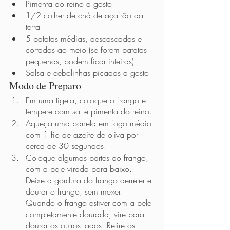
Pimenta do reino a gosto
1/2 colher de chá de açafrão da 
terra
5 batatas médias, descascadas e 
cortadas ao meio (se forem batatas 
pequenas, podem ficar inteiras)
Salsa e cebolinhas picadas a gosto
Modo de Preparo 
Em uma tigela, coloque o frango e 
tempere com sal e pimenta do reino.
Aqueça uma panela em fogo médio 
com 1 fio de azeite de oliva por 
cerca de 30 segundos. 
Coloque algumas partes do frango, 
com a pele virada para baixo. 
Deixe a gordura do frango derreter e 
dourar o frango, sem mexer. 
Quando o frango estiver com a pele 
completamente dourada, vire para 
dourar os outros lados. Retire os 