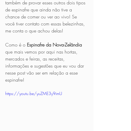
também de provar esses outros dois tipos 
de espinafre que ainda não tive a 
chance de comer ou ver ao vivo! Se 
você tiver contato com essas belezinhas, 
me conta o que achou delas!
Como é o 
Espinafre da Nova-Zelândia
que mais vemos por aqui nas hortas, 
mercados e feiras, as receitas, 
informações e sugestões que eu vou dar 
nesse post vão ser em relação a esse 
espinafre!
https://youtu.be/yuZME3y9imU