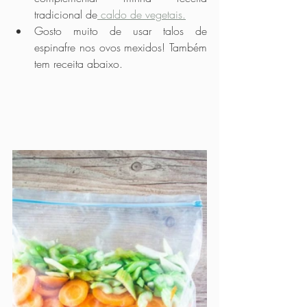
tradicional de
 caldo de vegetais.
Gosto muito de usar talos de 
espinafre nos ovos mexidos! Também 
tem receita abaixo.