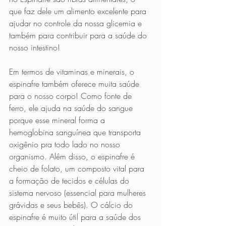
que faz dele um alimento excelente para 
ajudar no controle da nossa glicemia e 
também para contribuir para a saúde do 
nosso intestino!
Em termos de vitaminas e minerais, o 
espinafre também oferece muita saúde 
para o nosso corpo! Como fonte de 
ferro, ele ajuda na saúde do sangue 
porque esse mineral forma a 
hemoglobina sanguínea que transporta 
oxigênio pra todo lado no nosso 
organismo. Além disso, o espinafre é 
cheio de folato, um composto vital para 
a formação de tecidos e células do 
sistema nervoso (essencial para mulheres 
grávidas e seus bebês). O cálcio do 
espinafre é muito útil para a saúde dos 