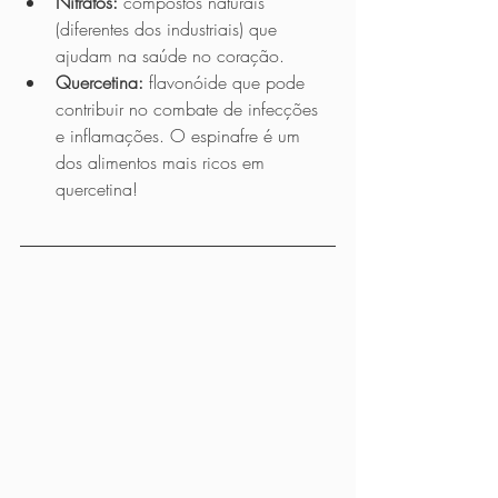
Nitratos:
 compostos naturais 
(diferentes dos industriais) que 
ajudam na saúde no coração.
Quercetina: 
flavonóide
que pode 
contribuir no combate de infecções 
e inflamações. O espinafre é um 
dos alimentos mais ricos em 
quercetina!