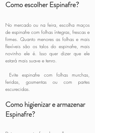
Como escolher Espinafre?
No mercado ou na feira, escolha maços 
de espinafre com folhas íntegras, frescas e 
firmes. Quanto menores as folhas e mais 
flexíveis são os talos do espinafre, mais 
novinho ele é. Isso quer dizer que ele 
estará mais suave e tenro.
 Evite espinafre com folhas murchas, 
feridas, gosmentas ou com partes 
escurecidas.
Como higienizar e armazenar 
Espinafre?