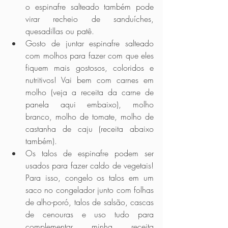
o espinafre salteado também pode 
virar recheio de sanduíches, 
quesadillas ou patê.
Gosto de juntar espinafre salteado 
com molhos para fazer com que eles 
fiquem mais gostosos, coloridos e 
nutritivos! Vai bem com carnes em 
molho (veja a receita da carne de 
panela aqui embaixo), molho 
branco, molho de tomate, molho de 
castanha de caju (receita abaixo 
também).
Os talos de espinafre podem ser 
usados para fazer caldo de vegetais! 
Para isso, congelo os talos em um 
saco no congelador junto com folhas 
de alho-poró, talos de salsão, cascas 
de cenouras e uso tudo para 
complementar minha receita 