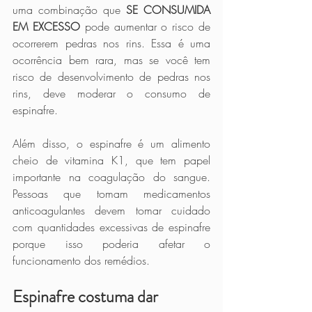
uma combinação que 
SE CONSUMIDA 
EM EXCESSO
 pode aumentar o risco de 
ocorrerem pedras nos rins. Essa é uma 
ocorrência bem rara, mas se você tem 
risco de desenvolvimento de pedras nos 
rins, deve moderar o consumo de 
espinafre.
Além disso, o espinafre é um alimento 
cheio de vitamina K1, que tem papel 
importante na coagulação do sangue. 
Pessoas que tomam medicamentos 
anticoagulantes devem tomar cuidado 
com quantidades excessivas de espinafre 
porque isso poderia afetar o 
funcionamento dos remédios. 
Espinafre costuma dar 