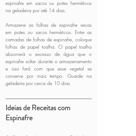
espinafre em sacos ou potes herméticos 
na geladeira por até 14 dias.
Armazene as folhas de espinafre secas 
em potes ou sacos herméticos. Entre as 
camadas de folhas de espinafre, coloque 
folhas de papel toalha. O papel toalha 
absorverá o excesso de água que o 
espinafre soltar durante o armazenamento 
e isso fará com que esse vegetal se 
conserve por mais tempo. Guarde na 
geladeira por cerca de 10 dias.
Ideias de Receitas com 
Espinafre