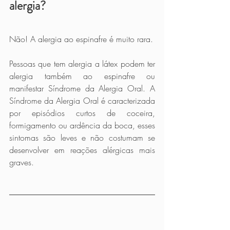
alergia?
Não! A alergia ao espinafre é muito rara.
Pessoas que tem alergia a látex podem ter 
alergia também ao espinafre ou 
manifestar Síndrome da Alergia Oral. A 
Síndrome da Alergia Oral é caracterizada 
por episódios curtos de coceira, 
formigamento ou ardência da boca, esses 
sintomas são leves e não costumam se 
desenvolver em reações alérgicas mais 
graves.