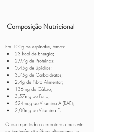
Composição Nutricional
Em 100g de espinafre, temos:
23 kcal de Energia;
2,97g de Proteínas;
0,45g de Lipídios;
3,75g de Carboidratos;
2,4g de Fibra Alimentar;
136mg de Cálcio;
3,57mg de Ferro;
524mcg de Vitamina A (RAE);
2,08mg de Vitamina E.
Quase que todo o carboidrato presente 
no Espinafre são fibras alimentares, o 