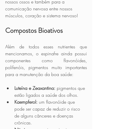
nossos ossos e também para a 
comunicação nervosa entre nossos 
músculos, coração e sistema nervoso!
Compostos Bioativos
Além de todos esses nutrientes que 
mencionamos, o espinafre ainda possui 
componentes como flavonóides, 
polifenóis, pigmentos muito importantes 
para a manutenção da boa saúde:
Luteína e Zeaxantina:
 pigmentos que 
estão ligados a saúde dos olhos.
Kaempferol:
 um flavonóide que 
pode ser capaz de reduzir o risco 
de alguns cânceres e doenças 
crônicas. 