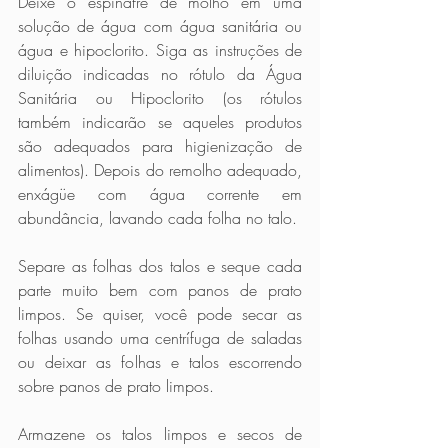
Deixe o espinafre de molho em uma 
solução de água com água sanitária ou 
água e hipoclorito. Siga as instruções de 
diluição indicadas no rótulo da Água 
Sanitária ou Hipoclorito (os rótulos 
também indicarão se aqueles produtos 
são adequados para higienização de 
alimentos). Depois do remolho adequado, 
enxágüe com água corrente em 
abundância, lavando cada folha no talo.
Separe as folhas dos talos e seque cada 
parte muito bem com panos de prato 
limpos. Se quiser, você pode secar as 
folhas usando uma centrífuga de saladas 
ou deixar as folhas e talos escorrendo 
sobre panos de prato limpos.
Armazene os talos limpos e secos de 