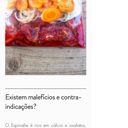
Existem malefícios e contra-
indicações?
O Espinafre é rico em cálcio e oxalatos, 