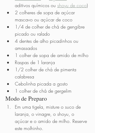
aditivos químicos ou 
shoyu de coco
)
2 colheres de sopa de açúcar 
mascavo ou açúcar de coco
1/4 de colher de chá de gengibre 
picado ou ralado
4 dentes de alho picadinhos ou 
amassados
1 colher de sopa de amido de milho
Raspas de 1 laranja
1/2 colher de chá de pimenta 
calabresa
Cebolinha picada a gosto
1 colher de chá de gergelim 
Modo de Preparo  
Em uma tigela, misture o suco de 
laranja, o vinagre, o shoyu, o 
açúcar e o amido de milho. Reserve 
este molhinho.