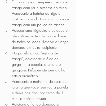
Em outra tigela, tempere o peito de 
frango com sal e pimenta do reino. 
Acrescente a farinha de trigo e 
misture, cobrindo todos os cubos de 
frango com um pouco de farinha.
Aqueça uma frigideira e coloque o 
óleo. Acrescente o frango e doure 
de todos os lados. Reserve o frango 
dourado em outro recipiente. 
Na panela ainda "sujinha de 
frango", acrescente o óleo de 
gergelim, a cebola, o alho e o 
gengibre. Refogue até que o alho 
esteja aromático.
Acrescente o molhinho de suco de 
laranja que você reservou à panela 
e deixe cozinhar por cerca de 1 
minuto após a fervura. 
Adicione o frango dourado à 