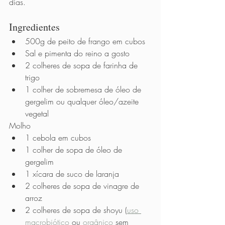
dias.
Ingredientes
500g de peito de frango em cubos
Sal e pimenta do reino a gosto
2 colheres de sopa de farinha de 
trigo
1 colher de sobremesa de óleo de 
gergelim ou qualquer óleo/azeite 
vegetal
Molho
1 cebola em cubos
1 colher de sopa de óleo de 
gergelim
1 xícara de suco de laranja
2 colheres de sopa de vinagre de 
arroz
2 colheres de sopa de shoyu (
uso 
macrobiótico
 ou 
orgânico
 sem 