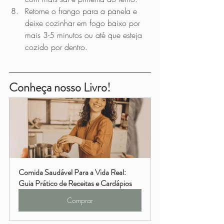
Retorne o frango para a panela e 
deixe cozinhar em fogo baixo por 
mais 3-5 minutos ou até que esteja 
cozido por dentro.
Conheça nosso Livro!
Comida Saudável Para a Vida Real: 
Guia Prático de Receitas e Cardápios
Comprar