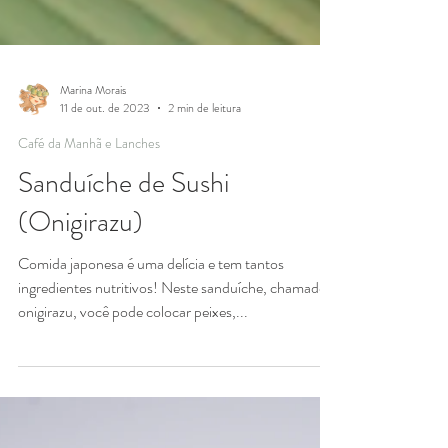
Marina Morais
11 de out. de 2023
2 min de leitura
Café da Manhã e Lanches
Sanduíche de Sushi
(Onigirazu)
Comida japonesa é uma delícia e tem tantos