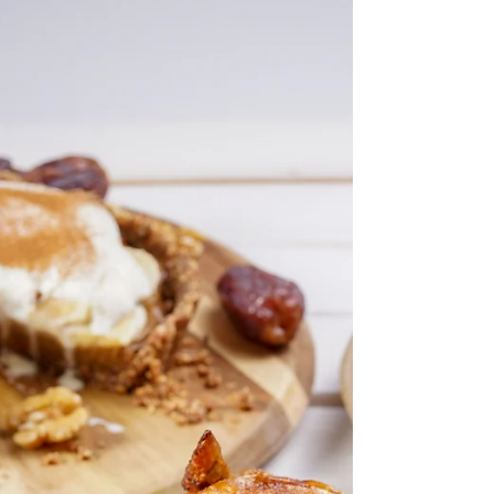
ingredientes nutritivos! Neste sanduíche, chamado
onigirazu, você pode colocar peixes,...