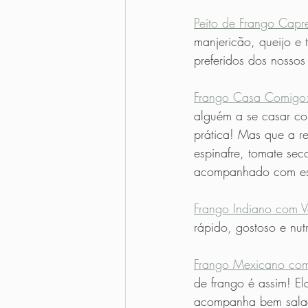
Peito de Frango Capr
manjericão, queijo e 
preferidos dos nossos 
Frango Casa Comigo
alguém a se casar co
prática! Mas que a r
espinafre, tomate sec
acompanhado com est
Frango Indiano com V
rápido, gostoso e nutr
Frango Mexicano com
de frango é assim! E
acompanha bem salad