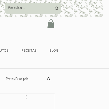
UTOS
RECEITAS
BLOG
Pratos Principais
Alimentação Saudável