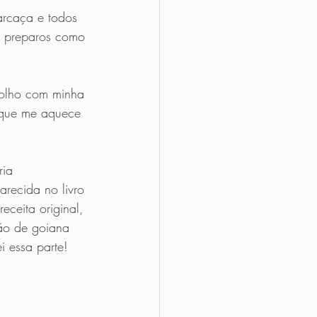
arcaça e todos 
s preparos como 
molho com minha 
 que me aquece 
ria 
recida no livro 
eceita original, 
ão de goiana 
 essa parte! 