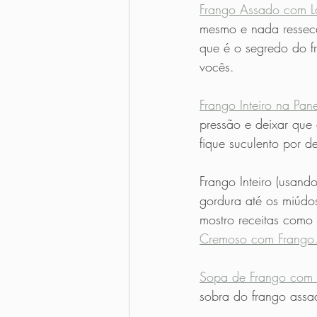
Frango Assado com La
mesmo e nada resseca
que é o segredo do fr
vocês.
Frango Inteiro na Pan
pressão e deixar que 
fique suculento por d
Frango Inteiro (usand
gordura até os miúdos
mostro receitas como 
Cremoso com Frango
Sopa de Frango com 
sobra do frango assa