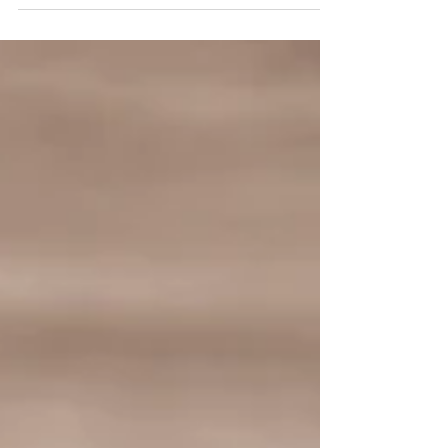
trazem fibras, os ovos fornecem...