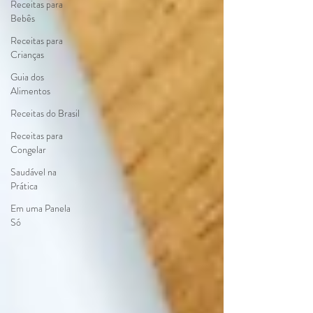
Receitas para
Bebês
Receitas para
Crianças
Guia dos
Alimentos
Receitas do Brasil
Receitas para
Congelar
Saudável na
Prática
Em uma Panela
Só